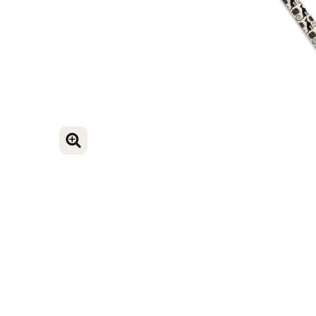
VERGROOT AFBEELDING