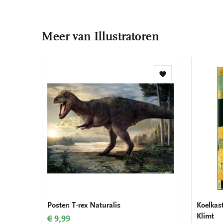
Meer van Illustratoren
Toevoegen
aan
verlanglijst
Poster: T-rex Naturalis
Koelkas
Klimt
€ 9,99