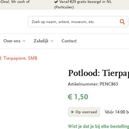
iDeal, Mr cash of
Vanaf €29 gratis bezorgd in NL
(Particulier)
Zoeken
Zo
Over ons
Zakelijk
Contact
d: Tierpapiere, SMB
Potlood: Tierp
Artikelnummer: PENC863
€ 1,50
Vóór 14:00 b
Op voorraad
Wist je dat je bij elke bestell