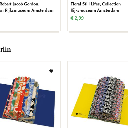
 Robert Jacob Gordon,
Floral Still Lifes, Collection
ion Rijksmuseum Amsterdam
Rijksmuseum Amsterdam
€ 2,99
rlin
Toevoegen
aan
verlanglijst