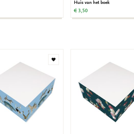
Huis van het boek
€ 3,50
Toevoegen
aan
verlanglijst