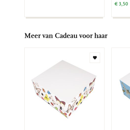
€ 3,50
Meer van Cadeau voor haar
Toevoegen
aan
verlanglijst