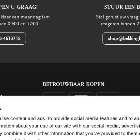
PEN U GRAAG!
STUUR EEN 
u klaar van maandag t/m
Stel gerust uw vraag 
ssen 09:00 en 17:00
reageren binnen 2
3-4613718
shop@bekkingb
BETROUWBAAR KOPEN
ls
g
s
ise content and ads, to provide social media features and to an
rmation about your use of our site with our social media, advertis
 combine it with other information that you’ve provided to them o