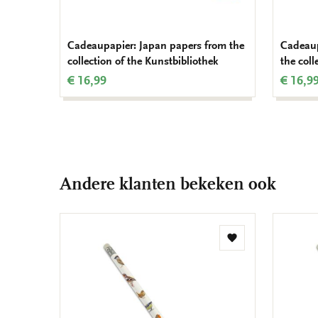
Cadeaupapier: Japan papers from the
Cadeaup
collection of the Kunstbibliothek
the coll
€ 16,99
€ 16,9
Andere klanten bekeken ook
Toevoegen
aan
verlanglijst