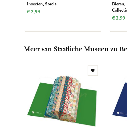
Insecten, Sorcia
Dieren,
Collect
€ 2,99
€ 2,99
Meer van Staatliche Museen zu Be
Toevoegen
aan
verlanglijst