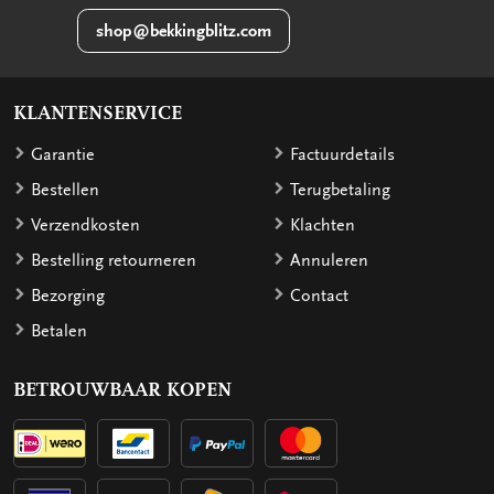
shop@bekkingblitz.com
KLANTENSERVICE
Garantie
Factuurdetails
Bestellen
Terugbetaling
Verzendkosten
Klachten
Bestelling retourneren
Annuleren
Bezorging
Contact
Betalen
BETROUWBAAR KOPEN