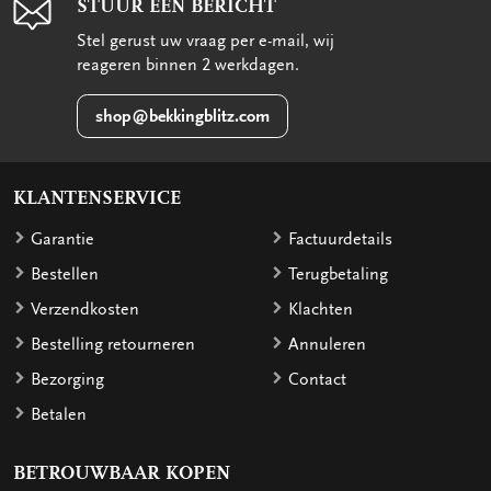
STUUR EEN BERICHT
Stel gerust uw vraag per e-mail, wij
reageren binnen 2 werkdagen.
shop@bekkingblitz.com
KLANTENSERVICE
Garantie
Factuurdetails
Bestellen
Terugbetaling
Verzendkosten
Klachten
Bestelling retourneren
Annuleren
Bezorging
Contact
Betalen
BETROUWBAAR KOPEN