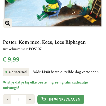
VERGROOT AFBEELDING
Poster: Kom mee, Kees, Loes Riphagen
Artikelnummer: POS107
€ 9,99
Vóór 14:00 besteld, zelfde dag verzonden
Op voorraad
Wist je dat je bij elke bestelling een gratis cadeautje
ontvangt?
Aantal
Min
Plus
IN WINKELWAGEN
-
+
1
1