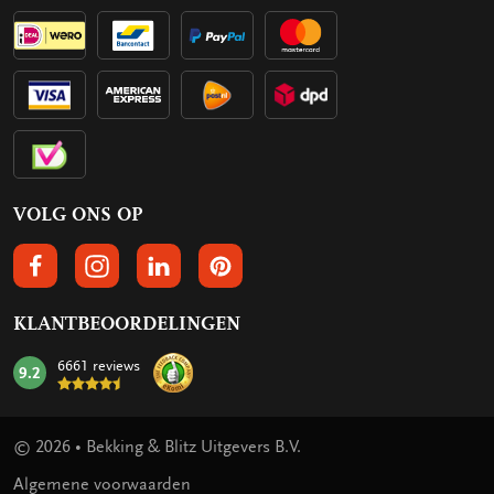
VOLG ONS OP
VOLGS ONS OP FACEBOOK
VOLG ONS OP INSTAGRAM
VOLG ONS OP LINKEDIN
VOLG ONS OP PINTEREST
KLANTBEOORDELINGEN
6661 reviews
9.2
mark:
© 2026 • Bekking & Blitz Uitgevers B.V.
Algemene voorwaarden