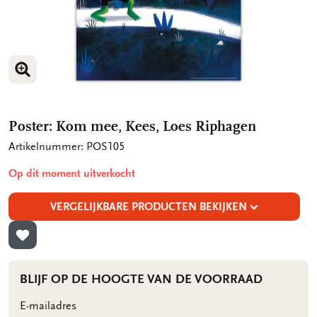
VERGROOT AFBEELDING
Poster: Kom mee, Kees, Loes Riphagen
Artikelnummer: POS105
Op dit moment uitverkocht
VERGELIJKBARE PRODUCTEN BEKIJKEN
TOEVOEGEN AAN VERLANGLIJST
BLIJF OP DE HOOGTE VAN DE VOORRAAD
E-mailadres