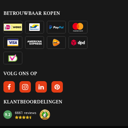
BETROUWBAAR KOPEN
VOLG ONS OP
VOLGS ONS OP FACEBOOK
VOLG ONS OP INSTAGRAM
VOLG ONS OP LINKEDIN
VOLG ONS OP PINTEREST
KLANTBEOORDELINGEN
6661 reviews
9.2
mark: