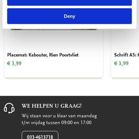
Deny
Placemat: Kabouter, Rien Poortvliet
Schrift A5: 
€ 3,99
€ 3,99
WE HELPEN U GRAAG!
Wij staan voor u klaar van maandag
t/m vrijdag tussen 09:00 en 17:00
033-4613718