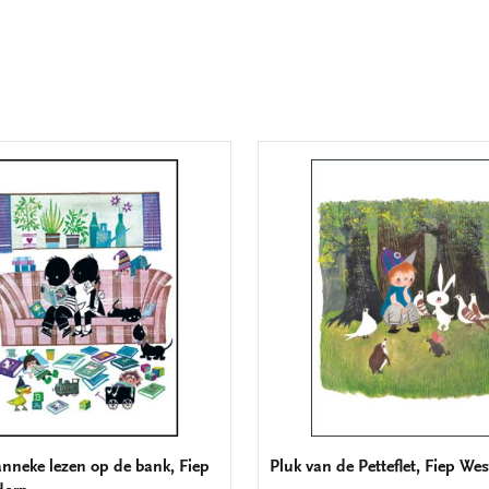
anneke lezen op de bank, Fiep
Pluk van de Petteflet, Fiep We