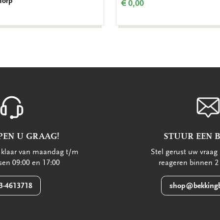
dorp
€ 0,00
PEN U GRAAG!
STUUR EEN 
u klaar van maandag t/m
Stel gerust uw vraag 
ssen 09:00 en 17:00
reageren binnen 2
3-4613718
shop@bekkingb