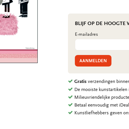
BLIJF OP DE HOOGTE
E-mailadres
AANMELDEN
Gratis
verzendingen binnen
De mooiste kunstartikele
Milieuvriendelijke product
Betaal eenvoudig met iDeal
Kunstliefhebbers geven o