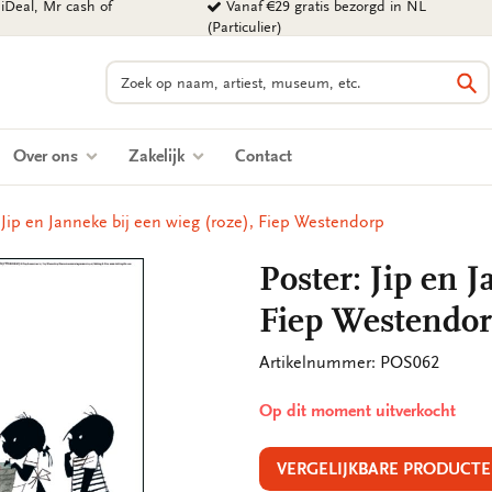
iDeal, Mr cash of
Vanaf €29 gratis bezorgd in NL
(Particulier)
Zoeken
Zo
Over ons
Zakelijk
Contact
 Jip en Janneke bij een wieg (roze), Fiep Westendorp
Poster: Jip en J
Fiep Westendo
Artikelnummer: POS062
Op dit moment uitverkocht
VERGELIJKBARE PRODUCTE