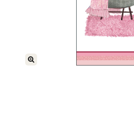
VERGROOT AFBEELDING