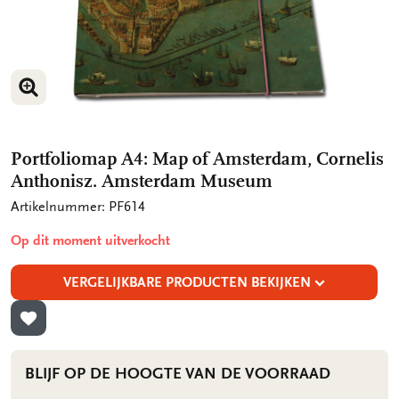
VERGROOT AFBEELDING
Portfoliomap A4: Map of Amsterdam, Cornelis
Anthonisz. Amsterdam Museum
Artikelnummer: PF614
Op dit moment uitverkocht
VERGELIJKBARE PRODUCTEN BEKIJKEN
TOEVOEGEN AAN VERLANGLIJST
BLIJF OP DE HOOGTE VAN DE VOORRAAD