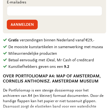
E-mailadres
AANMELDEN
Gratis
verzendingen binnen Nederland vanaf €29,-
De mooiste kunstartikelen in samenwerking met musea
Milieuvriendelijke producten
Betaal eenvoudig met iDeal, Mr Cash of creditcard
Kunstliefhebbers geven ons een
9.2
OVER PORTFOLIOMAP A4: MAP OF AMSTERDAM,
CORNELIS ANTHONISZ. AMSTERDAM MUSEUM
OMSCHRIJVING
De Portfoliomap is een stevige dossiermap voor het
archiveren van A4 (en kleiner) formaat documenten. Door de
handige flappen kan het papier er niet tussenuit glippen.
Daarnaast zorgt de elastieken band voor een waterdichte