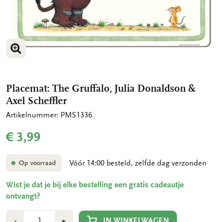
VERGROOT AFBEELDING
Placemat: The Gruffalo, Julia Donaldson &
Axel Scheffler
Artikelnummer: PMS1336
€ 3,99
Vóór 14:00 besteld, zelfde dag verzonden
Op voorraad
Wist je dat je bij elke bestelling een gratis cadeautje
ontvangt?
Aantal
Min
Plus
IN WINKELWAGEN
-
+