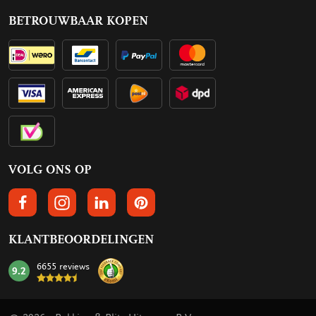
BETROUWBAAR KOPEN
VOLG ONS OP
VOLGS ONS OP FACEBOOK
VOLG ONS OP INSTAGRAM
VOLG ONS OP LINKEDIN
VOLG ONS OP PINTEREST
KLANTBEOORDELINGEN
6655 reviews
9.2
mark: