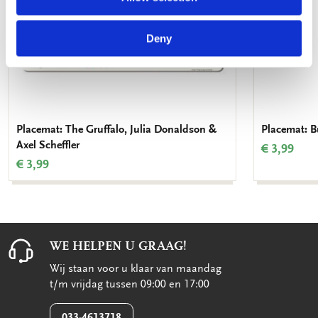
Deny
Placemat: The Gruffalo, Julia Donaldson &
Placemat: B
Axel Scheffler
€ 3,99
€ 3,99
WE HELPEN U GRAAG!
Wij staan voor u klaar van maandag
t/m vrijdag tussen 09:00 en 17:00
033-4613718