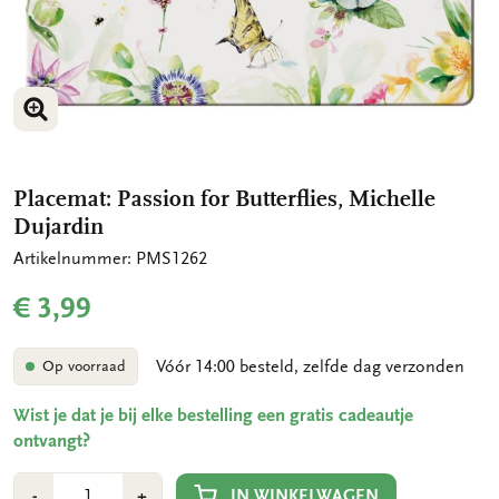
VERGROOT AFBEELDING
Placemat: Passion for Butterflies, Michelle
Dujardin
Artikelnummer: PMS1262
€ 3,99
Vóór 14:00 besteld, zelfde dag verzonden
Op voorraad
Wist je dat je bij elke bestelling een gratis cadeautje
ontvangt?
Aantal
Min
Plus
IN WINKELWAGEN
-
+