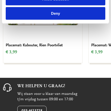
Deny
Placemat: Kabouter, Rien Poortvliet
Placemat: W
€ 3,99
€ 3,99
WE HELPEN U GRAAG!
Wij staan voor u klaar van maandag
t/m vrijdag tussen 09:00 en 17:00
033-4613718