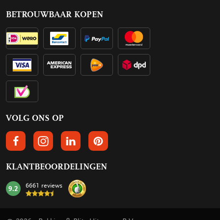
BETROUWBAAR KOPEN
VOLG ONS OP
VOLGS ONS OP FACEBOOK
VOLG ONS OP INSTAGRAM
VOLG ONS OP LINKEDIN
VOLG ONS OP PINTEREST
KLANTBEOORDELINGEN
6661 reviews
9.2
mark: