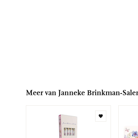
Meer van Janneke Brinkman-Salen
Toevoegen
aan
verlanglijst