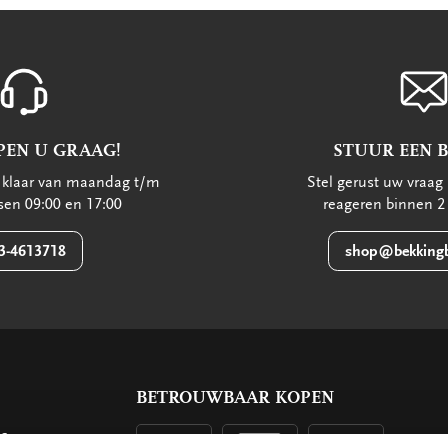
PEN U GRAAG!
STUUR EEN 
u klaar van maandag t/m
Stel gerust uw vraag 
ssen 09:00 en 17:00
reageren binnen 2
3-4613718
shop@bekkingb
BETROUWBAAR KOPEN
ls