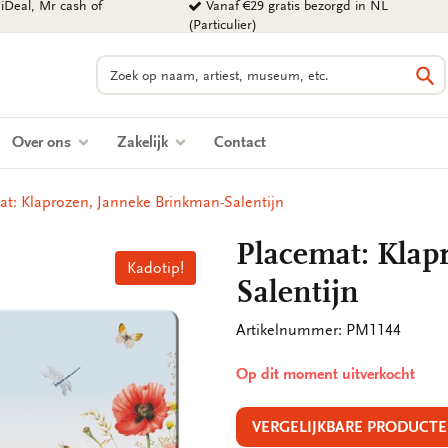
iDeal, Mr cash of
Vanaf €29 gratis bezorgd in NL
(Particulier)
Zoeken
Zo
Over ons
Zakelijk
Contact
t: Klaprozen, Janneke Brinkman-Salentijn
Placemat: Klap
Kadotip!
Salentijn
Artikelnummer: PM1144
Op dit moment uitverkocht
VERGELIJKBARE PRODUCTE