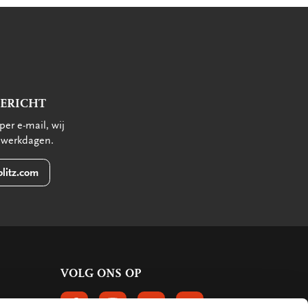
BERICHT
per e-mail, wij
 werkdagen.
litz.com
VOLG ONS OP