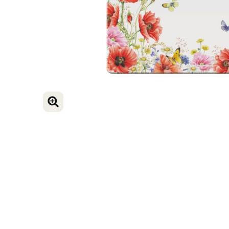
VERGROOT AFBEELDING