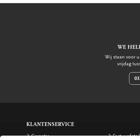
WE HEL
Wij staan voor 
vrijdag tu
03
KLANTENSERVICE
Garantie
Factuurdetai