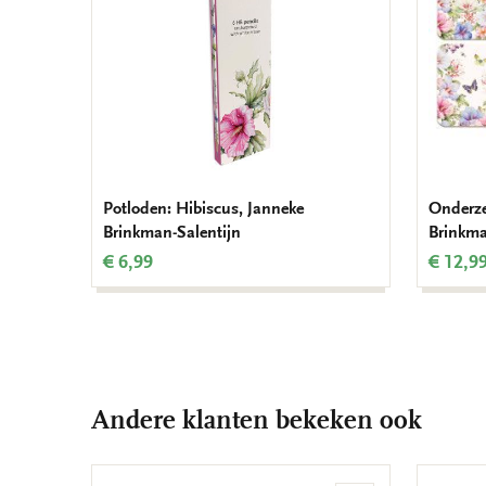
Potloden: Hibiscus, Janneke
Onderze
Brinkman-Salentijn
Brinkma
€ 6,99
€ 12,9
Andere klanten bekeken ook