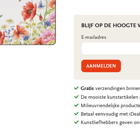
BLIJF OP DE HOOGTE
E-mailadres
AANMELDEN
Gratis
verzendingen binnen
De mooiste kunstartikele
Milieuvriendelijke product
Betaal eenvoudig met iDeal
Kunstliefhebbers geven o