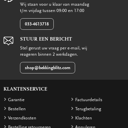
Wij staan voor u klaar van maandag
t/m vrijdag tussen 09:00 en 17:00
033-4613718
STUUR EEN BERICHT
Stel gerust uw vraag per e-mail, wij
reageren binnen 2 werkdagen.
shop@bekkingblitz.com
KLANTENSERVICE
Garantie
Factuurdetails
Bestellen
Terugbetaling
Verzendkosten
Klachten
Bestelling retourneren
Annuleren