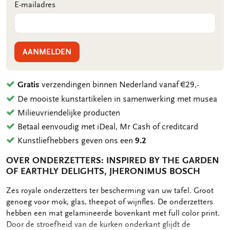
E-mailadres
AANMELDEN
Gratis
verzendingen binnen Nederland vanaf €29,-
De mooiste kunstartikelen in samenwerking met musea
Milieuvriendelijke producten
Betaal eenvoudig met iDeal, Mr Cash of creditcard
Kunstliefhebbers geven ons een
9.2
OVER ONDERZETTERS: INSPIRED BY THE GARDEN
OF EARTHLY DELIGHTS, JHERONIMUS BOSCH
OMSCHRIJVING
Zes royale onderzetters ter bescherming van uw tafel. Groot
genoeg voor mok, glas, theepot of wijnfles. De onderzetters
hebben een mat gelamineerde bovenkant met full color print.
Door de stroefheid van de kurken onderkant glijdt de