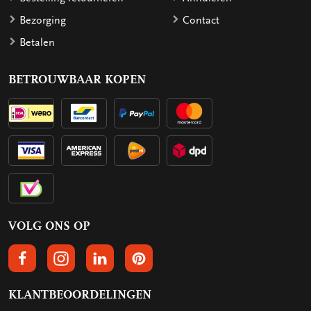
Bezorging
Contact
Betalen
BETROUWBAAR KOPEN
VOLG ONS OP
VOLGS ONS OP FACEBOOK
VOLG ONS OP INSTAGRAM
VOLG ONS OP LINKEDIN
VOLG ONS OP PINTEREST
KLANTBEOORDELINGEN