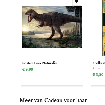
Toevoegen
aan
verlanglijst
Poster: T-rex Naturalis
Koelkas
Klimt
€ 9,99
€ 3,50
Meer van Cadeau voor haar