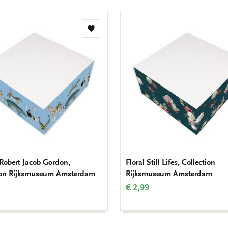
Toevoegen
aan
verlanglijst
 Robert Jacob Gordon,
Floral Still Lifes, Collection
ion Rijksmuseum Amsterdam
Rijksmuseum Amsterdam
€ 2,99