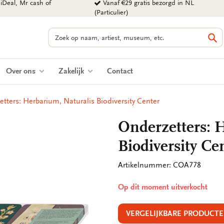
iDeal, Mr cash of
Vanaf €29 gratis bezorgd in NL
(Particulier)
Zoeken
Zo
Over ons
Zakelijk
Contact
tters: Herbarium, Naturalis Biodiversity Center
Onderzetters: 
Biodiversity Ce
Artikelnummer: COA778
Op dit moment uitverkocht
VERGELIJKBARE PRODUCTE