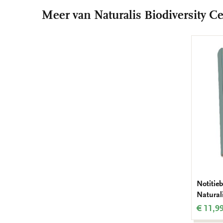
Meer van Naturalis Biodiversity C
Notitieb
Naturali
€ 11,9