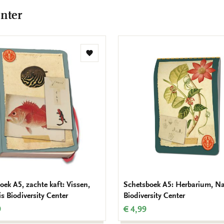
enter
Toevoegen
aan
verlanglijst
oek A5, zachte kaft: Vissen,
Schetsboek A5: Herbarium, Na
s Biodiversity Center
Biodiversity Center
9
€ 4,99