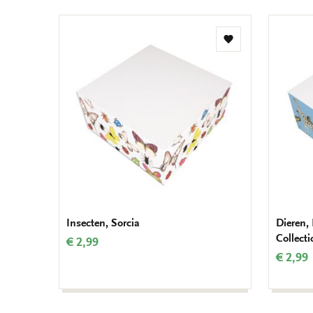
Toevoegen
aan
verlanglijst
Insecten, Sorcia
Dieren,
Collect
€ 2,99
€ 2,99