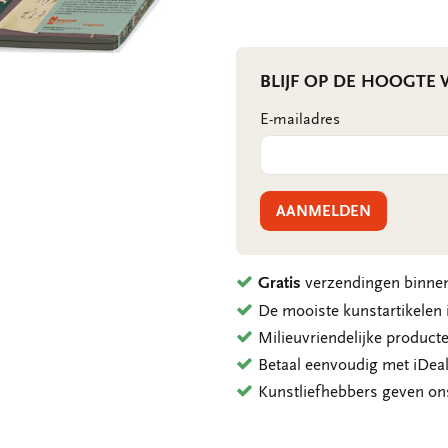
BLIJF OP DE HOOGTE
E-mailadres
AANMELDEN
Gratis
verzendingen binnen
De mooiste kunstartikele
Milieuvriendelijke product
Betaal eenvoudig met iDeal
Kunstliefhebbers geven o