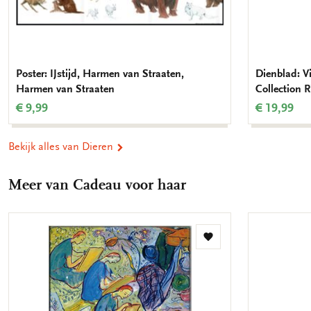
Poster: IJstijd, Harmen van Straaten,
Dienblad: V
Harmen van Straaten
Collection
€ 9,99
€ 19,99
Bekijk alles van Dieren
Meer van Cadeau voor haar
Toevoegen
aan
verlanglijst