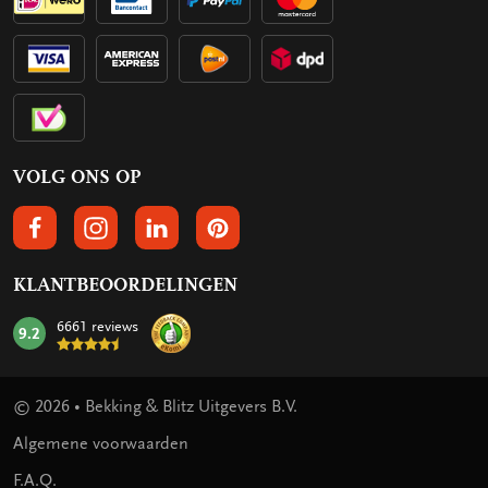
VOLG ONS OP
VOLGS ONS OP FACEBOOK
VOLG ONS OP INSTAGRAM
VOLG ONS OP LINKEDIN
VOLG ONS OP PINTEREST
KLANTBEOORDELINGEN
6661 reviews
9.2
mark:
© 2026 • Bekking & Blitz Uitgevers B.V.
Algemene voorwaarden
F.A.Q.