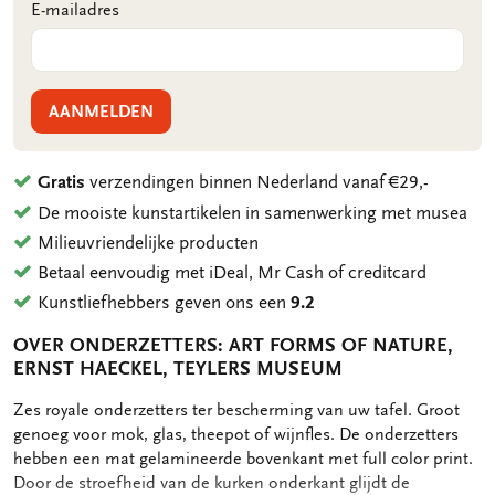
E-mailadres
AANMELDEN
Gratis
verzendingen binnen Nederland vanaf €29,-
De mooiste kunstartikelen in samenwerking met musea
Milieuvriendelijke producten
Betaal eenvoudig met iDeal, Mr Cash of creditcard
Kunstliefhebbers geven ons een
9.2
OVER ONDERZETTERS: ART FORMS OF NATURE,
ERNST HAECKEL, TEYLERS MUSEUM
OMSCHRIJVING
Zes royale onderzetters ter bescherming van uw tafel. Groot
genoeg voor mok, glas, theepot of wijnfles. De onderzetters
hebben een mat gelamineerde bovenkant met full color print.
Door de stroefheid van de kurken onderkant glijdt de