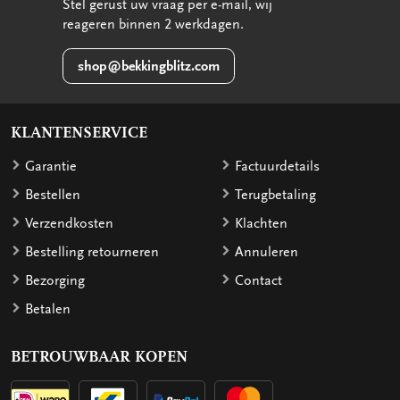
Stel gerust uw vraag per e-mail, wij
reageren binnen 2 werkdagen.
shop@bekkingblitz.com
KLANTENSERVICE
Garantie
Factuurdetails
Bestellen
Terugbetaling
Verzendkosten
Klachten
Bestelling retourneren
Annuleren
Bezorging
Contact
Betalen
BETROUWBAAR KOPEN