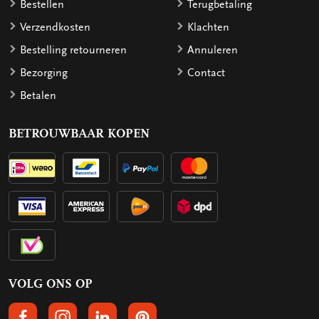
Bestellen
Terugbetaling
Verzendkosten
Klachten
Bestelling retourneren
Annuleren
Bezorging
Contact
Betalen
BETROUWBAAR KOPEN
VOLG ONS OP