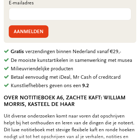
E-mailadres
AANMELDEN
Gratis
verzendingen binnen Nederland vanaf €29,-
De mooiste kunstartikelen in samenwerking met musea
Milieuvriendelijke producten
Betaal eenvoudig met iDeal, Mr Cash of creditcard
Kunstliefhebbers geven ons een
9.2
OVER NOTITIEBOEK A6, ZACHTE KAFT: WILLIAM
MORRIS, KASTEEL DE HAAR
OMSCHRIJVING
Uit diverse onderzoeken komt naar voren dat opschrijven
helpt bij het onthouden en leren van de dingen die je noteert.
Dit luxe notitieboek met stevige flexibele kaft en ronde hoeken
nodigt uit tot het opschrijven van al je verhalen, notities en