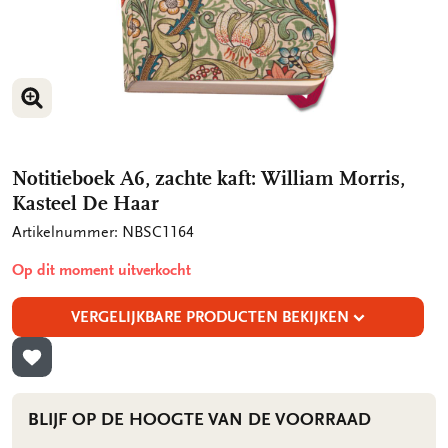
VERGROOT AFBEELDING
Notitieboek A6, zachte kaft: William Morris,
Kasteel De Haar
Artikelnummer: NBSC1164
Op dit moment uitverkocht
VERGELIJKBARE PRODUCTEN BEKIJKEN
TOEVOEGEN AAN VERLANGLIJST
BLIJF OP DE HOOGTE VAN DE VOORRAAD