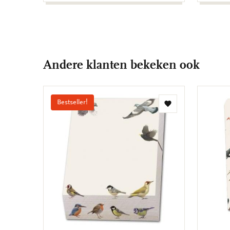
Andere klanten bekeken ook
Bestseller!
Toevoegen
aan
verlanglijst