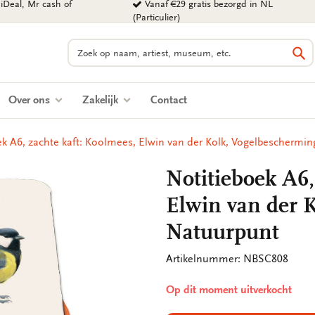
iDeal, Mr cash of
Vanaf €29 gratis bezorgd in NL
(Particulier)
Zoeken
Zo
Over ons
Zakelijk
Contact
ek A6, zachte kaft: Koolmees, Elwin van der Kolk, Vogelbeschermin
Notitieboek A6,
Elwin van der 
Natuurpunt
Artikelnummer: NBSC808
Op dit moment uitverkocht