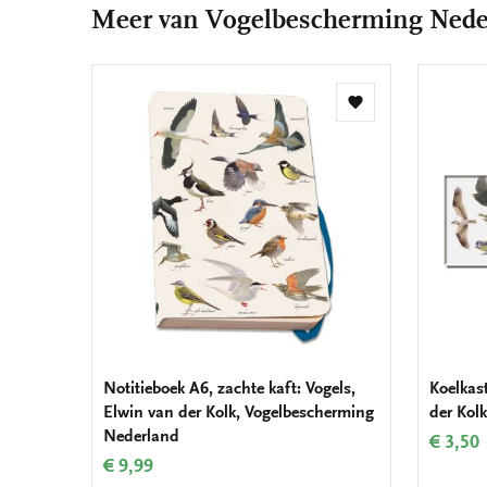
Meer van Vogelbescherming Nede
Toevoegen
aan
verlanglijst
Notitieboek A6, zachte kaft: Vogels,
Koelkas
Elwin van der Kolk, Vogelbescherming
der Kol
Nederland
€ 3,50
€ 9,99