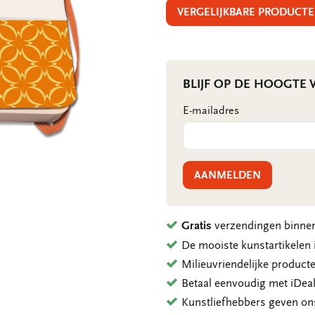
VERGELIJKBARE PRODUCTE
BLIJF OP DE HOOGTE
E-mailadres
AANMELDEN
Gratis
verzendingen binnen
De mooiste kunstartikele
Milieuvriendelijke product
Betaal eenvoudig met iDeal
Kunstliefhebbers geven o