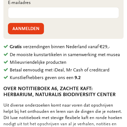
E-mailadres
AANMELDEN
Gratis
verzendingen binnen Nederland vanaf €29,-
De mooiste kunstartikelen in samenwerking met musea
Milieuvriendelijke producten
Betaal eenvoudig met iDeal, Mr Cash of creditcard
Kunstliefhebbers geven ons een
9.2
OVER NOTITIEBOEK A6, ZACHTE KAFT:
HERBARIUM, NATURALIS BIODIVERSITY CENTER
OMSCHRIJVING
Uit diverse onderzoeken komt naar voren dat opschrijven
helpt bij het onthouden en leren van de dingen die je noteert.
Dit luxe notitieboek met stevige flexibele kaft en ronde hoeken
nodigt uit tot het opschrijven van al je verhalen, notities en