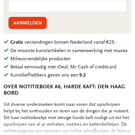
AANMELDEN
Gratis
verzendingen binnen Nederland vanaf €29,-
De mooiste kunstartikelen in samenwerking met musea
Milieuvriendelijke producten
Betaal eenvoudig met iDeal, Mr Cash of creditcard
Kunstliefhebbers geven ons een
9.2
OVER NOTITIEBOEK A6, HARDE KAFT: DEN HAAG
BORD
OMSCHRIJVING
Uit diverse onderzoeken komt naar voren dat opschrijven
helpt bij het onthouden en leren van de dingen die je noteert.
Dit luxe notitieboekje met stevige harde kaft nodigt uit tot het
opschrijven van al je verhalen, notities en kattenbelletjes. De
rechterpaginas zijn voorzien van lichte schrijflijntjes, de blanco