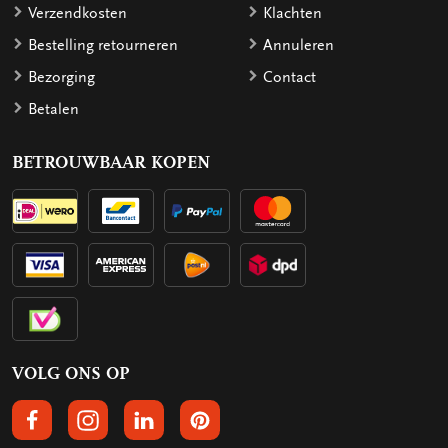
Verzendkosten
Klachten
Bestelling retourneren
Annuleren
Bezorging
Contact
Betalen
BETROUWBAAR KOPEN
VOLG ONS OP
VOLGS ONS OP FACEBOOK
VOLG ONS OP INSTAGRAM
VOLG ONS OP LINKEDIN
VOLG ONS OP PINTEREST