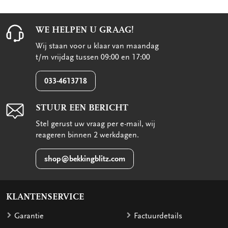
WE HELPEN U GRAAG!
Wij staan voor u klaar van maandag
t/m vrijdag tussen 09:00 en 17:00
033-4613718
STUUR EEN BERICHT
Stel gerust uw vraag per e-mail, wij
reageren binnen 2 werkdagen.
shop@bekkingblitz.com
KLANTENSERVICE
Garantie
Factuurdetails