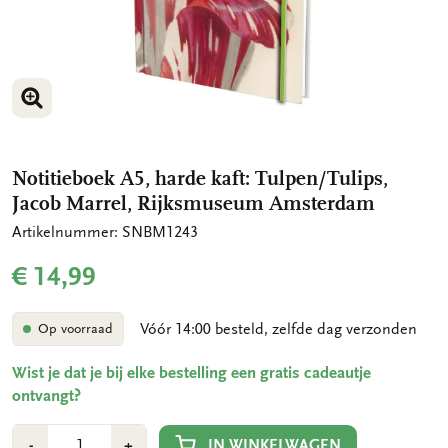
VERGROOT AFBEELDING
Notitieboek A5, harde kaft: Tulpen/Tulips,
Jacob Marrel, Rijksmuseum Amsterdam
Artikelnummer: SNBM1243
€ 14,99
Vóór 14:00 besteld, zelfde dag verzonden
Op voorraad
Wist je dat je bij elke bestelling een gratis cadeautje
ontvangt?
Aantal
Min
Plus
IN WINKELWAGEN
-
+