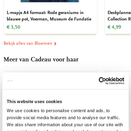
L-mapje A4 formaat: Rode geraniums in
Deskplanner
blauwe pot, Voerman, Museum de Fundatie
Collection
€ 3,50
€ 4,99
Bekijk alles van Bloemen
Meer van Cadeau voor haar
Toevoegen
aan
verlanglijst
This website uses cookies
We use cookies to personalise content and ads, to
provide social media features and to analyse our traffic.
We also share information about your use of our site with