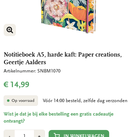
VERGROOT AFBEELDING
Notitieboek A5, harde kaft: Paper creations,
Geertje Aalders
Artikelnummer: SNBM1070
€ 14,99
Vóór 14:00 besteld, zelfde dag verzonden
Op voorraad
Wist je dat je bij elke bestelling een gratis cadeautje
ontvangt?
Aantal
Min
Plus
IN WINKELWAGEN
-
+