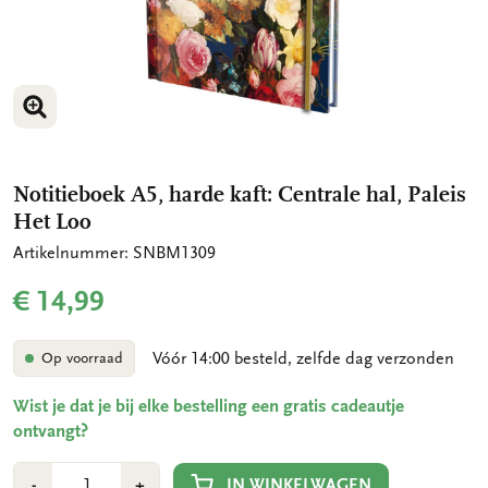
VERGROOT AFBEELDING
Notitieboek A5, harde kaft: Centrale hal, Paleis
Het Loo
Artikelnummer: SNBM1309
€ 14,99
Vóór 14:00 besteld, zelfde dag verzonden
Op voorraad
Wist je dat je bij elke bestelling een gratis cadeautje
ontvangt?
Aantal
Min
Plus
IN WINKELWAGEN
-
+