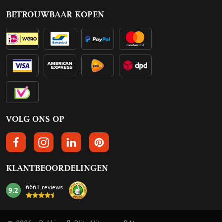
BETROUWBAAR KOPEN
VOLG ONS OP
VOLGS ONS OP FACEBOOK
VOLG ONS OP INSTAGRAM
VOLG ONS OP LINKEDIN
VOLG ONS OP PINTEREST
KLANTBEOORDELINGEN
6661 reviews
9.2
mark: