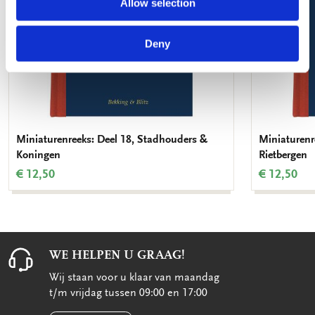
Allow selection
Deny
Miniaturenreeks: Deel 18, Stadhouders &
Miniaturenre
Koningen
Rietbergen
€ 12,50
€ 12,50
WE HELPEN U GRAAG!
Wij staan voor u klaar van maandag
t/m vrijdag tussen 09:00 en 17:00