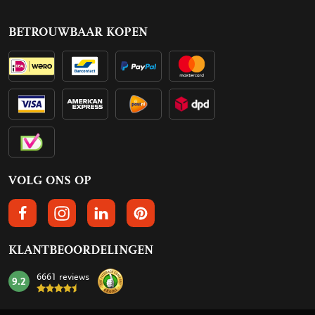
BETROUWBAAR KOPEN
VOLG ONS OP
VOLGS ONS OP FACEBOOK
VOLG ONS OP INSTAGRAM
VOLG ONS OP LINKEDIN
VOLG ONS OP PINTEREST
KLANTBEOORDELINGEN
6661 reviews
9.2
mark: