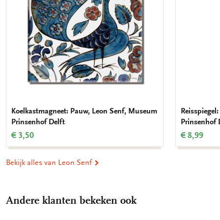
Koelkastmagneet: Pauw, Leon Senf, Museum
Reisspiegel
Prinsenhof Delft
Prinsenhof 
€ 3,50
€ 8,99
Bekijk alles van Leon Senf
Andere klanten bekeken ook