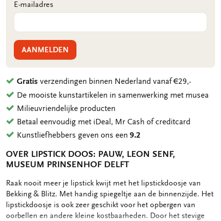
E-mailadres
AANMELDEN
Gratis
verzendingen binnen Nederland vanaf €29,-
De mooiste kunstartikelen in samenwerking met musea
Milieuvriendelijke producten
Betaal eenvoudig met iDeal, Mr Cash of creditcard
Kunstliefhebbers geven ons een
9.2
OVER LIPSTICK DOOS: PAUW, LEON SENF,
MUSEUM PRINSENHOF DELFT
OMSCHRIJVING
Raak nooit meer je lipstick kwijt met het lipstickdoosje van
Bekking & Blitz. Met handig spiegeltje aan de binnenzijde. Het
lipstickdoosje is ook zeer geschikt voor het opbergen van
oorbellen en andere kleine kostbaarheden. Door het stevige