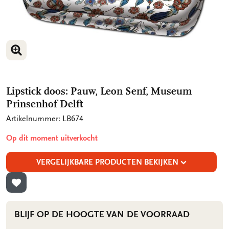
VERGROOT AFBEELDING
Lipstick doos: Pauw, Leon Senf, Museum
Prinsenhof Delft
Artikelnummer: LB674
Op dit moment uitverkocht
VERGELIJKBARE PRODUCTEN BEKIJKEN
TOEVOEGEN AAN VERLANGLIJST
BLIJF OP DE HOOGTE VAN DE VOORRAAD