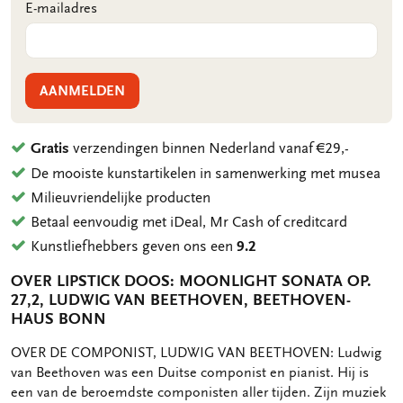
E-mailadres
AANMELDEN
Gratis
verzendingen binnen Nederland vanaf €29,-
De mooiste kunstartikelen in samenwerking met musea
Milieuvriendelijke producten
Betaal eenvoudig met iDeal, Mr Cash of creditcard
Kunstliefhebbers geven ons een
9.2
OVER LIPSTICK DOOS: MOONLIGHT SONATA OP.
27,2, LUDWIG VAN BEETHOVEN, BEETHOVEN-
HAUS BONN
OMSCHRIJVING
OVER DE COMPONIST, LUDWIG VAN BEETHOVEN: Ludwig
van Beethoven was een Duitse componist en pianist. Hij is
een van de beroemdste componisten aller tijden. Zijn muziek