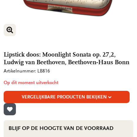
VERGROOT AFBEELDING
Lipstick doos: Moonlight Sonata op. 27,2,
Ludwig van Beethoven, Beethoven-Haus Bonn
Artikelnummer: LB816
Op dit moment uitverkocht
VERGELIJKBARE PRODUCTEN BEKIJKEN
TOEVOEGEN AAN VERLANGLIJST
BLIJF OP DE HOOGTE VAN DE VOORRAAD