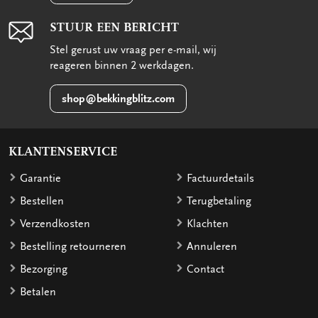
STUUR EEN BERICHT
Stel gerust uw vraag per e-mail, wij
reageren binnen 2 werkdagen.
shop@bekkingblitz.com
KLANTENSERVICE
Garantie
Factuurdetails
Bestellen
Terugbetaling
Verzendkosten
Klachten
Bestelling retourneren
Annuleren
Bezorging
Contact
Betalen