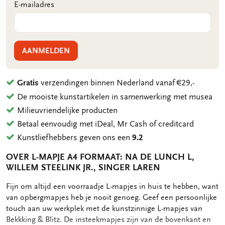
E-mailadres
AANMELDEN
Gratis
verzendingen binnen Nederland vanaf €29,-
De mooiste kunstartikelen in samenwerking met musea
Milieuvriendelijke producten
Betaal eenvoudig met iDeal, Mr Cash of creditcard
Kunstliefhebbers geven ons een
9.2
OVER L-MAPJE A4 FORMAAT: NA DE LUNCH L,
WILLEM STEELINK JR., SINGER LAREN
OMSCHRIJVING
Fijn om altijd een voorraadje L-mapjes in huis te hebben, want
van opbergmapjes heb je nooit genoeg. Geef een persoonlijke
touch aan uw werkplek met de kunstzinnige L-mapjes van
Bekkking & Blitz. De insteekmapjes zijn van de bovenkant en