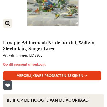
VERGROOT AFBEELDING
L-mapje A4 formaat: Na de lunch l, Willem
Steelink jr., Singer Laren
Artikelnummer: LMS806
Op dit moment uitverkocht
VERGELIJKBARE PRODUCTEN BEKIJKEN
TOEVOEGEN AAN VERLANGLIJST
BLIJF OP DE HOOGTE VAN DE VOORRAAD