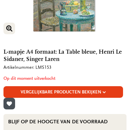
VERGROOT AFBEELDING
L-mapje A4 formaat: La Table bleue, Henri Le
Sidaner, Singer Laren
Artikelnummer: LMS153
Op dit moment uitverkocht
VERGELIJKBARE PRODUCTEN BEKIJKEN
TOEVOEGEN AAN VERLANGLIJST
BLIJF OP DE HOOGTE VAN DE VOORRAAD