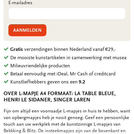
E-mailadres
AANMELDEN
Gratis
verzendingen binnen Nederland vanaf €29,-
De mooiste kunstartikelen in samenwerking met musea
Milieuvriendelijke producten
Betaal eenvoudig met iDeal, Mr Cash of creditcard
Kunstliefhebbers geven ons een
9.2
OVER L-MAPJE A4 FORMAAT: LA TABLE BLEUE,
HENRI LE SIDANER, SINGER LAREN
OMSCHRIJVING
Fijn om altijd een voorraadje L-mapjes in huis te hebben, want
van opbergmapjes heb je nooit genoeg. Geef een persoonlijke
touch aan uw werkplek met de kunstzinnige L-mapjes van
Bekkking & Blitz. De insteekmapjes zijn van de bovenkant en