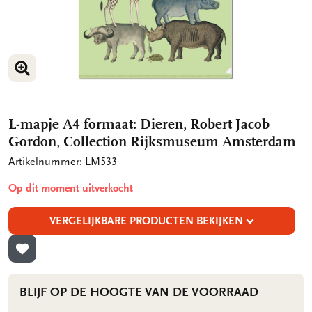
VERGROOT AFBEELDING
L-mapje A4 formaat: Dieren, Robert Jacob
Gordon, Collection Rijksmuseum Amsterdam
Artikelnummer: LM533
Op dit moment uitverkocht
VERGELIJKBARE PRODUCTEN BEKIJKEN
TOEVOEGEN AAN VERLANGLIJST
BLIJF OP DE HOOGTE VAN DE VOORRAAD