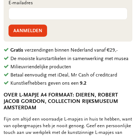
E-mailadres
AANMELDEN
Gratis
verzendingen binnen Nederland vanaf €29,-
De mooiste kunstartikelen in samenwerking met musea
Milieuvriendelijke producten
Betaal eenvoudig met iDeal, Mr Cash of creditcard
Kunstliefhebbers geven ons een
9.2
OVER L-MAPJE A4 FORMAAT: DIEREN, ROBERT
JACOB GORDON, COLLECTION RIJKSMUSEUM
AMSTERDAM
OMSCHRIJVING
Fijn om altijd een voorraadje L-mapjes in huis te hebben, want
van opbergmapjes heb je nooit genoeg. Geef een persoonlijke
touch aan uw werkplek met de kunstzinnige L-mapjes van