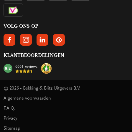
VOLG ONS OP
VOLGS ONS OP FACEBOOK
VOLG ONS OP INSTAGRAM
VOLG ONS OP LINKEDIN
VOLG ONS OP PINTEREST
KLANTBEOORDELINGEN
6661 reviews
9.2
mark:
© 2026 • Bekking & Blitz Uitgevers B.V.
Algemene voorwaarden
F.A.Q.
Privacy
Sitemap