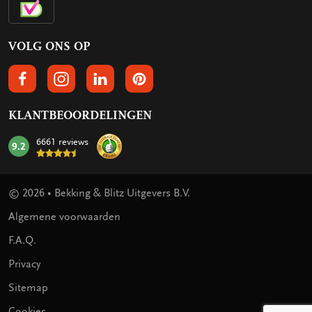
VOLG ONS OP
VOLGS ONS OP FACEBOOK
VOLG ONS OP INSTAGRAM
VOLG ONS OP LINKEDIN
VOLG ONS OP PINTEREST
KLANTBEOORDELINGEN
6661 reviews
9.2
mark:
© 2026 • Bekking & Blitz Uitgevers B.V.
Algemene voorwaarden
F.A.Q.
Privacy
Sitemap
Cookies