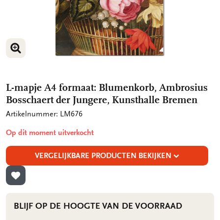
VERGROOT AFBEELDING
L-mapje A4 formaat: Blumenkorb, Ambrosius
Bosschaert der Jungere, Kunsthalle Bremen
Artikelnummer: LM676
Op dit moment uitverkocht
VERGELIJKBARE PRODUCTEN BEKIJKEN
TOEVOEGEN AAN VERLANGLIJST
BLIJF OP DE HOOGTE VAN DE VOORRAAD