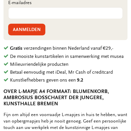
E-mailadres
AANMELDEN
Gratis
verzendingen binnen Nederland vanaf €29,-
De mooiste kunstartikelen in samenwerking met musea
Milieuvriendelijke producten
Betaal eenvoudig met iDeal, Mr Cash of creditcard
Kunstliefhebbers geven ons een
9.2
OVER L-MAPJE A4 FORMAAT: BLUMENKORB,
AMBROSIUS BOSSCHAERT DER JUNGERE,
KUNSTHALLE BREMEN
OMSCHRIJVING
Fijn om altijd een voorraadje L-mapjes in huis te hebben, want
van opbergmapjes heb je nooit genoeg. Geef een persoonlijke
touch aan uw werkplek met de kunstzinnige L-mapjes van