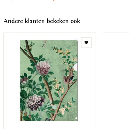
Andere klanten bekeken ook
Toevoegen
aan
verlanglijst