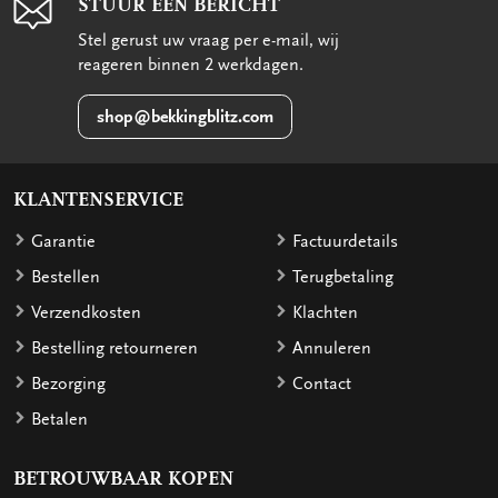
STUUR EEN BERICHT
Stel gerust uw vraag per e-mail, wij
reageren binnen 2 werkdagen.
shop@bekkingblitz.com
KLANTENSERVICE
Garantie
Factuurdetails
Bestellen
Terugbetaling
Verzendkosten
Klachten
Bestelling retourneren
Annuleren
Bezorging
Contact
Betalen
BETROUWBAAR KOPEN