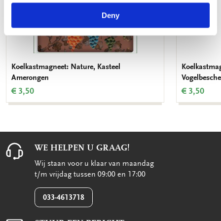
Deny
Koelkastmagneet: Nature, Kasteel
Koelkastmag
Amerongen
Vogelbesch
€ 3,50
€ 3,50
WE HELPEN U GRAAG!
Wij staan voor u klaar van maandag
t/m vrijdag tussen 09:00 en 17:00
033-4613718