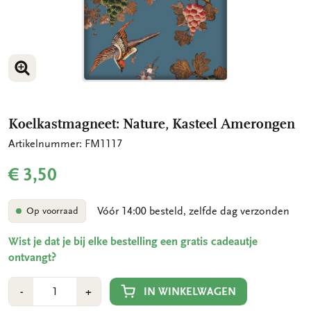
VERGROOT AFBEELDING
Koelkastmagneet: Nature, Kasteel Amerongen
Artikelnummer: FM1117
€ 3,50
Vóór 14:00 besteld, zelfde dag verzonden
Op voorraad
Wist je dat je bij elke bestelling een gratis cadeautje
ontvangt?
Aantal
Min
Plus
IN WINKELWAGEN
-
+
1
1