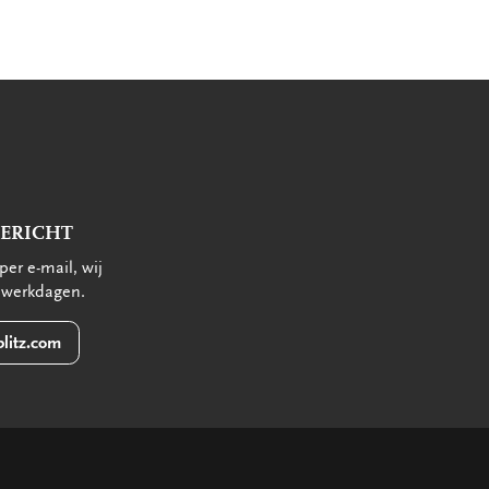
BERICHT
per e-mail, wij
 werkdagen.
litz.com