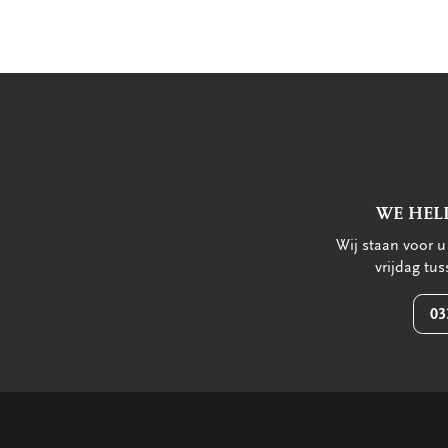
WE HEL
Wij staan voor 
vrijdag tu
03