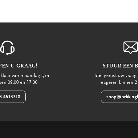
PEN U GRAAG!
STUUR EEN 
u klaar van maandag t/m
Stel gerust uw vraag 
ssen 09:00 en 17:00
reageren binnen 2
3-4613718
shop@bekkingb