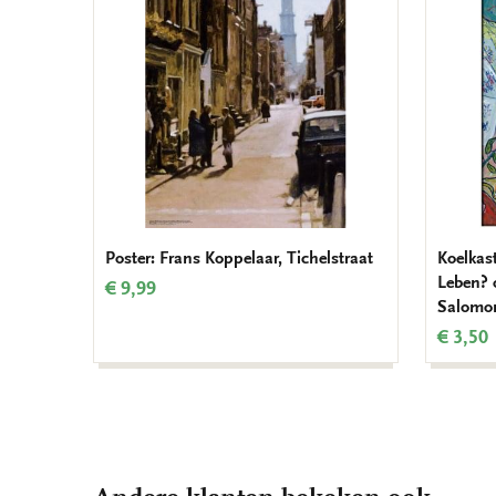
verlanglijst
Poster: Frans Koppelaar, Tichelstraat
Koelkas
Leben? 
€ 9,99
Salomo
€ 3,50