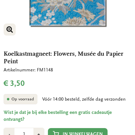
VERGROOT AFBEELDING
Koelkastmagneet: Flowers, Musée du Papier
Peint
Artikelnummer: FM1148
€ 3,50
Vóór 14:00 besteld, zelfde dag verzonden
Op voorraad
Wist je dat je bij elke bestelling een gratis cadeautje
ontvangt?
Aantal
Min
Plus
IN WINKELWAGEN
-
+