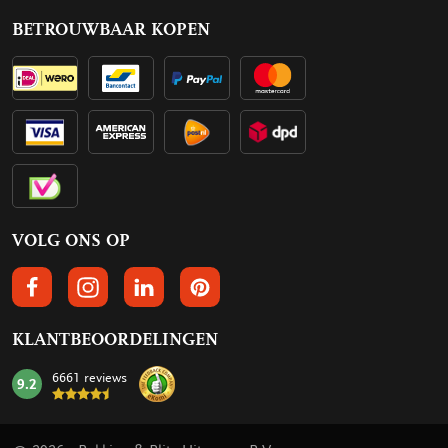
BETROUWBAAR KOPEN
VOLG ONS OP
VOLGS ONS OP FACEBOOK
VOLG ONS OP INSTAGRAM
VOLG ONS OP LINKEDIN
VOLG ONS OP PINTEREST
KLANTBEOORDELINGEN
6661 reviews
9.2
mark: