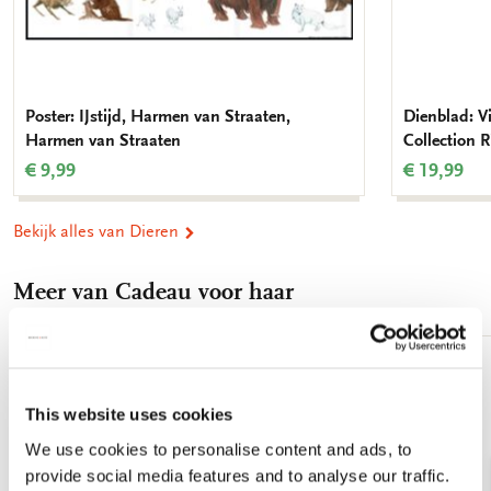
Poster: IJstijd, Harmen van Straaten,
Dienblad: V
Harmen van Straaten
Collection
€ 9,99
€ 19,99
Bekijk alles van Dieren
Meer van Cadeau voor haar
Toevoegen
aan
This website uses cookies
verlanglijst
We use cookies to personalise content and ads, to
provide social media features and to analyse our traffic.