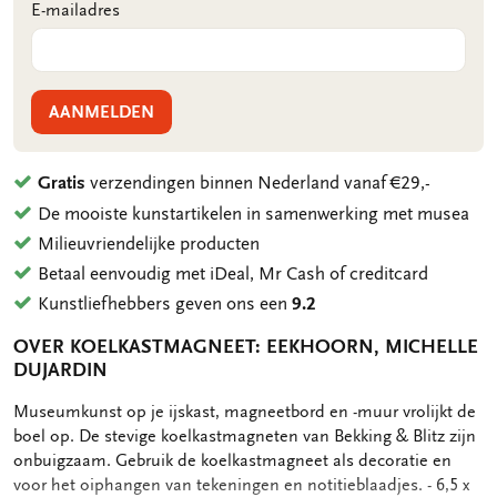
E-mailadres
AANMELDEN
Gratis
verzendingen binnen Nederland vanaf €29,-
De mooiste kunstartikelen in samenwerking met musea
Milieuvriendelijke producten
Betaal eenvoudig met iDeal, Mr Cash of creditcard
Kunstliefhebbers geven ons een
9.2
OVER KOELKASTMAGNEET: EEKHOORN, MICHELLE
DUJARDIN
OMSCHRIJVING
Museumkunst op je ijskast, magneetbord en -muur vrolijkt de
boel op. De stevige koelkastmagneten van Bekking & Blitz zijn
onbuigzaam. Gebruik de koelkastmagneet als decoratie en
voor het oiphangen van tekeningen en notitieblaadjes. - 6,5 x