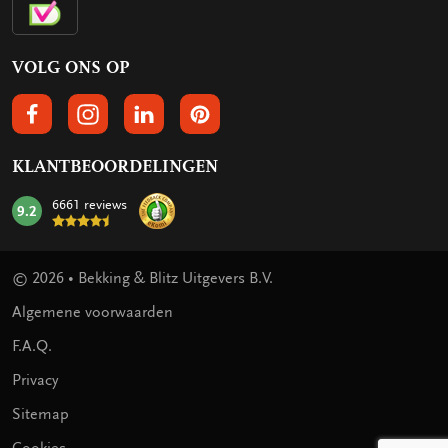
VOLG ONS OP
VOLGS ONS OP FACEBOOK
VOLG ONS OP INSTAGRAM
VOLG ONS OP LINKEDIN
VOLG ONS OP PINTEREST
KLANTBEOORDELINGEN
6661 reviews
9.2
mark:
© 2026 • Bekking & Blitz Uitgevers B.V.
Algemene voorwaarden
F.A.Q.
Privacy
Sitemap