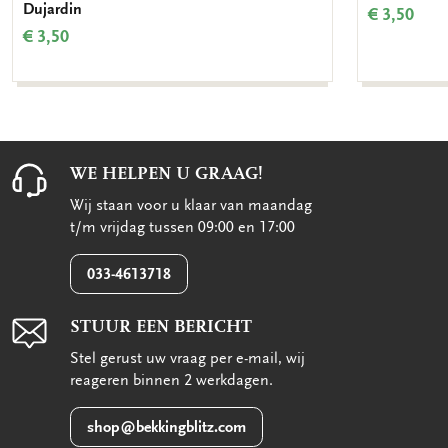
Dujardin
€ 3,50
€ 3,50
WE HELPEN U GRAAG!
Wij staan voor u klaar van maandag
t/m vrijdag tussen 09:00 en 17:00
033-4613718
STUUR EEN BERICHT
Stel gerust uw vraag per e-mail, wij
reageren binnen 2 werkdagen.
shop@bekkingblitz.com