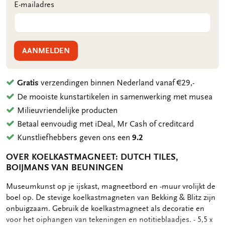
E-mailadres
AANMELDEN
Gratis
verzendingen binnen Nederland vanaf €29,-
De mooiste kunstartikelen in samenwerking met musea
Milieuvriendelijke producten
Betaal eenvoudig met iDeal, Mr Cash of creditcard
Kunstliefhebbers geven ons een
9.2
OVER KOELKASTMAGNEET: DUTCH TILES,
BOIJMANS VAN BEUNINGEN
OMSCHRIJVING
Museumkunst op je ijskast, magneetbord en -muur vrolijkt de
boel op. De stevige koelkastmagneten van Bekking & Blitz zijn
onbuigzaam. Gebruik de koelkastmagneet als decoratie en
voor het oiphangen van tekeningen en notitieblaadjes. - 5,5 x