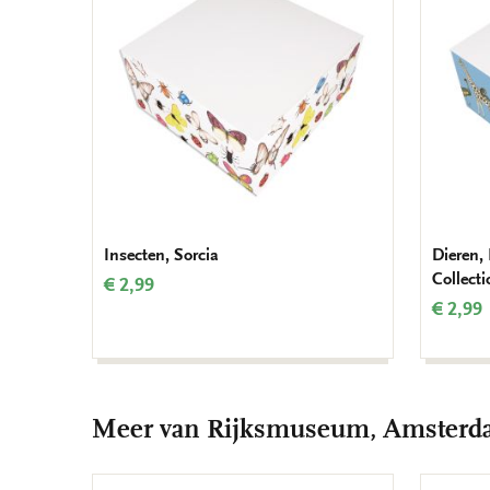
verlanglijst
Insecten, Sorcia
Dieren,
Collect
€ 2,99
€ 2,99
Meer van Rijksmuseum, Amster