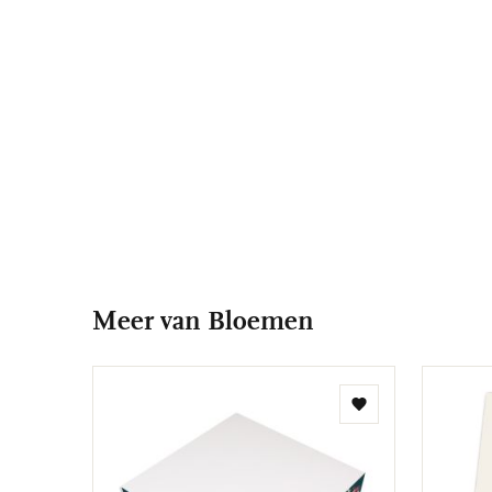
Meer van Bloemen
Toevoegen
aan
verlanglijst