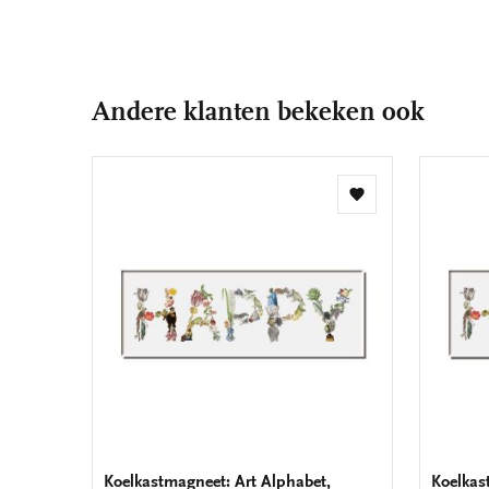
Andere klanten bekeken ook
Toevoegen
aan
verlanglijst
Koelkastmagneet: Art Alphabet,
Koelkas