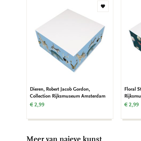
Toevoegen
aan
verlanglijst
Dieren, Robert Jacob Gordon,
Floral St
Collection Rijksmuseum Amsterdam
Rijksm
€ 2,99
€ 2,99
Meer van naieve kunst