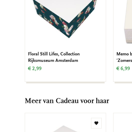
Floral Still Lifes, Collection
Memo bl
Rijksmuseum Amsterdam
'Zomers
€ 2,99
€ 6,99
Meer van Cadeau voor haar
Toevoegen
aan