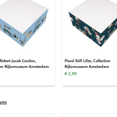
verlanglijst
 Robert Jacob Gordon,
Floral Still Lifes, Collection
ion Rijksmuseum Amsterdam
Rijksmuseum Amsterdam
€ 2,99
dam