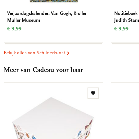
Verjaardagskalender: Van Gogh, Kroller
Notitieboek 
Muller Museum
Judith Stam
€ 9,99
€ 9,99
Bekijk alles van Schilderkunst
Meer van Cadeau voor haar
Toevoegen
aan
verlanglijst