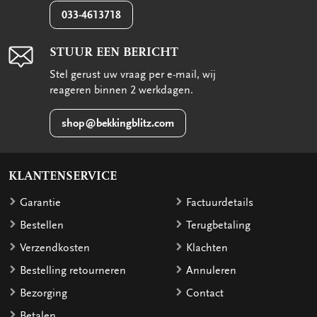
033-4613718
STUUR EEN BERICHT
Stel gerust uw vraag per e-mail, wij
reageren binnen 2 werkdagen.
shop@bekkingblitz.com
KLANTENSERVICE
Garantie
Factuurdetails
Bestellen
Terugbetaling
Verzendkosten
Klachten
Bestelling retourneren
Annuleren
Bezorging
Contact
Betalen