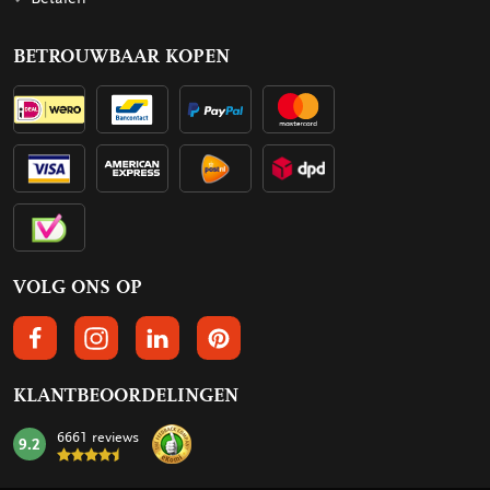
BETROUWBAAR KOPEN
VOLG ONS OP
VOLGS ONS OP FACEBOOK
VOLG ONS OP INSTAGRAM
VOLG ONS OP LINKEDIN
VOLG ONS OP PINTEREST
KLANTBEOORDELINGEN
6661 reviews
9.2
mark: