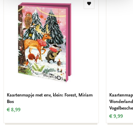
Toevoegen
aan
verlanglijst
Kaartenmapje met env, klein: Forest, Miriam
Kaartenmapj
Bos
Wonderland,
Vogelbesch
€ 8,99
€ 9,99