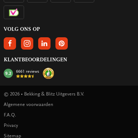
VOLG ONS OP
VOLGS ONS OP FACEBOOK
VOLG ONS OP INSTAGRAM
VOLG ONS OP LINKEDIN
VOLG ONS OP PINTEREST
KLANTBEOORDELINGEN
6661 reviews
9.2
mark:
© 2026 • Bekking & Blitz Uitgevers B.V.
Algemene voorwaarden
F.A.Q.
Privacy
Sitemap