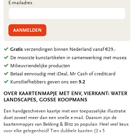
E-mailadres
AANMELDEN
Gratis
verzendingen binnen Nederland vanaf €29,-
De mooiste kunstartikelen in samenwerking met musea
Milieuvriendelijke producten
Betaal eenvoudig met iDeal, Mr Cash of creditcard
Kunstliefhebbers geven ons een
9.2
OVER KAARTENMAPJE MET ENV, VIERKANT: WATER
LANDSCAPES, GOSSE KOOPMANS
OMSCHRIJVING
Een handgeschreven kaartje met een toepasselijke illustratie
doet zoveel meer dan een snelle e-mail. Daarom zijn de
kaartenmapjes van Bekking & Blitz zo populair. Heel veel keus
voor elke gelegenheid! Tien dubbele kaarten (2 x 5