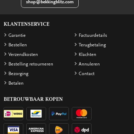
shop@bekkingblitz.com
KLANTENSERVICE
Garantie
Factuurdetails
Bestellen
Terugbetaling
Verzendkosten
Klachten
Bestelling retourneren
Annuleren
Bezorging
Contact
Betalen
BETROUWBAAR KOPEN