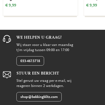
€ 9,99
€ 9,99
WE HELPEN U GRAAG!
Wij staan voor u klaar van maandag
t/m vrijdag tussen 09:00 en 17:00
033-4613718
STUUR EEN BERICHT
Stel gerust uw vraag per e-mail, wij
reageren binnen 2 werkdagen.
shop@bekkingblitz.com