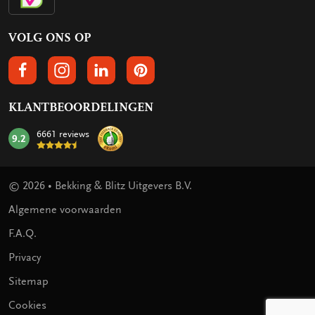
VOLG ONS OP
VOLGS ONS OP FACEBOOK
VOLG ONS OP INSTAGRAM
VOLG ONS OP LINKEDIN
VOLG ONS OP PINTEREST
KLANTBEOORDELINGEN
6661 reviews
9.2
mark:
© 2026 • Bekking & Blitz Uitgevers B.V.
Algemene voorwaarden
F.A.Q.
Privacy
Sitemap
Cookies