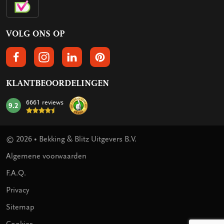
VOLG ONS OP
VOLGS ONS OP FACEBOOK
VOLG ONS OP INSTAGRAM
VOLG ONS OP LINKEDIN
VOLG ONS OP PINTEREST
KLANTBEOORDELINGEN
6661 reviews
9.2
mark:
© 2026 • Bekking & Blitz Uitgevers B.V.
Algemene voorwaarden
F.A.Q.
Privacy
Sitemap