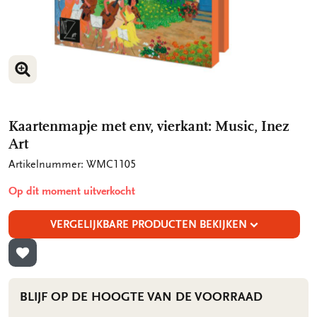
VERGROOT AFBEELDING
VERGROOT AFBEELDING
Kaartenmapje met env, vierkant: Music, Inez
Art
Artikelnummer: WMC1105
Op dit moment uitverkocht
VERGELIJKBARE PRODUCTEN BEKIJKEN
TOEVOEGEN AAN VERLANGLIJST
BLIJF OP DE HOOGTE VAN DE VOORRAAD