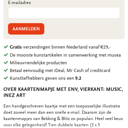
E-mailadres
AANMELDEN
Gratis
verzendingen binnen Nederland vanaf €29,-
De mooiste kunstartikelen in samenwerking met musea
Milieuvriendelijke producten
Betaal eenvoudig met iDeal, Mr Cash of creditcard
Kunstliefhebbers geven ons een
9.2
OVER KAARTENMAPJE MET ENV, VIERKANT: MUSIC,
INEZ ART
OMSCHRIJVING
Een handgeschreven kaartje met een toepasselijke illustratie
doet zoveel meer dan een snelle e-mail. Daarom zijn de
kaartenmapjes van Bekking & Blitz zo populair. Heel veel keus
voor elke gelegenheid! Tien dubbele kaarten (2 x 5