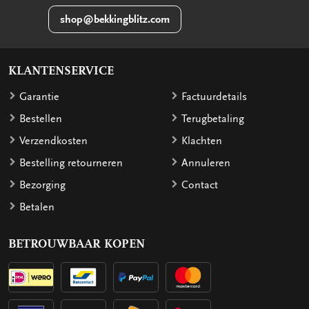
shop@bekkingblitz.com
KLANTENSERVICE
Garantie
Factuurdetails
Bestellen
Terugbetaling
Verzendkosten
Klachten
Bestelling retourneren
Annuleren
Bezorging
Contact
Betalen
BETROUWBAAR KOPEN