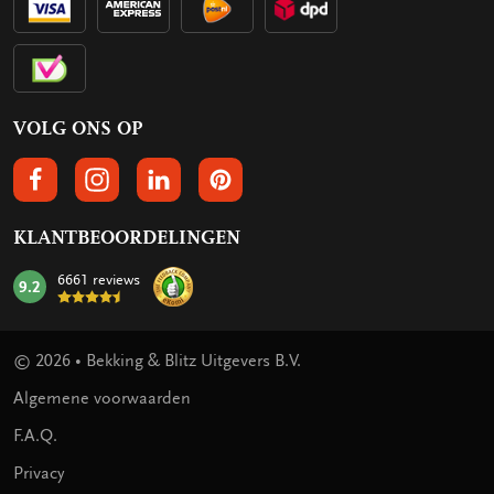
VOLG ONS OP
VOLGS ONS OP FACEBOOK
VOLG ONS OP INSTAGRAM
VOLG ONS OP LINKEDIN
VOLG ONS OP PINTEREST
KLANTBEOORDELINGEN
6661 reviews
9.2
mark:
© 2026 • Bekking & Blitz Uitgevers B.V.
Algemene voorwaarden
F.A.Q.
Privacy