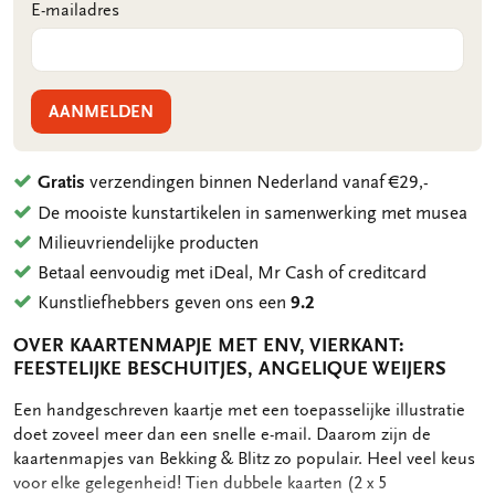
E-mailadres
AANMELDEN
Gratis
verzendingen binnen Nederland vanaf €29,-
De mooiste kunstartikelen in samenwerking met musea
Milieuvriendelijke producten
Betaal eenvoudig met iDeal, Mr Cash of creditcard
Kunstliefhebbers geven ons een
9.2
OVER KAARTENMAPJE MET ENV, VIERKANT:
FEESTELIJKE BESCHUITJES, ANGELIQUE WEIJERS
OMSCHRIJVING
Een handgeschreven kaartje met een toepasselijke illustratie
doet zoveel meer dan een snelle e-mail. Daarom zijn de
kaartenmapjes van Bekking & Blitz zo populair. Heel veel keus
voor elke gelegenheid! Tien dubbele kaarten (2 x 5