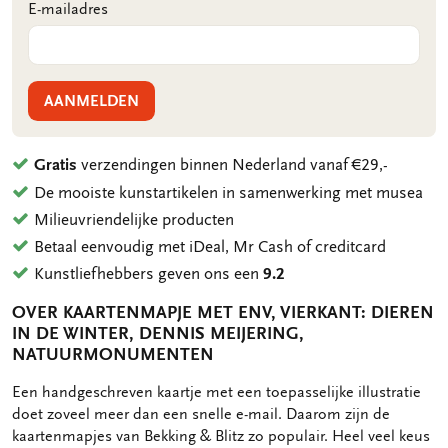
E-mailadres
AANMELDEN
Gratis
verzendingen binnen Nederland vanaf €29,-
De mooiste kunstartikelen in samenwerking met musea
Milieuvriendelijke producten
Betaal eenvoudig met iDeal, Mr Cash of creditcard
Kunstliefhebbers geven ons een
9.2
OVER KAARTENMAPJE MET ENV, VIERKANT: DIEREN
IN DE WINTER, DENNIS MEIJERING,
NATUURMONUMENTEN
OMSCHRIJVING
Een handgeschreven kaartje met een toepasselijke illustratie
doet zoveel meer dan een snelle e-mail. Daarom zijn de
kaartenmapjes van Bekking & Blitz zo populair. Heel veel keus