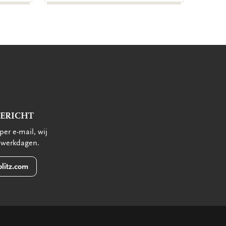
BERICHT
per e-mail, wij
 werkdagen.
litz.com