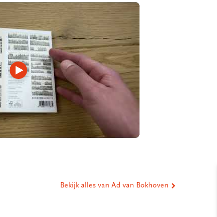
Video
afspelen
Bekijk alles van Ad van Bokhoven