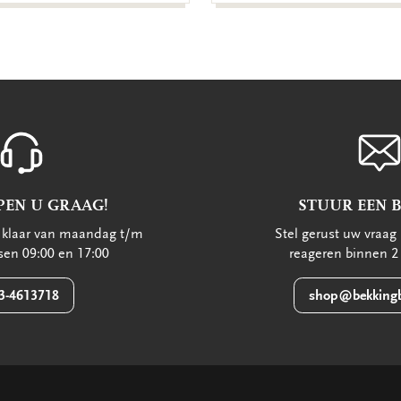
PEN U GRAAG!
STUUR EEN 
u klaar van maandag t/m
Stel gerust uw vraag 
ssen 09:00 en 17:00
reageren binnen 2
3-4613718
shop@bekkingb