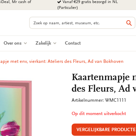
iDeal, Mr cash of
Vanaf €29 gratis bezorgd in NL
(Particulier)
Zoeken
Zo
Over ons
Zakelijk
Contact
pje met env, vierkant: Ateliers des Fleurs, Ad van Bokhoven
Kaartenmapje me
des Fleurs, Ad
Artikelnummer: WMC1111
Op dit moment uitverkocht
VERGELIJKBARE PRODUCTE