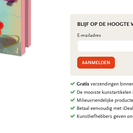
BLIJF OP DE HOOGTE
E-mailadres
AANMELDEN
Gratis
verzendingen binnen
De mooiste kunstartikele
Milieuvriendelijke product
Betaal eenvoudig met iDeal
Kunstliefhebbers geven o