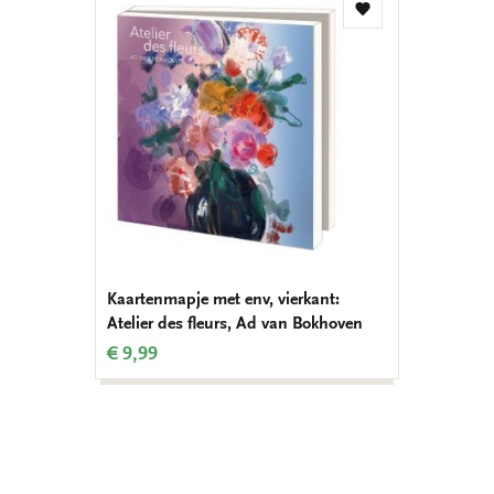
Toevoegen
aan
verlanglijst
Kaartenmapje met env, vierkant:
Atelier des fleurs, Ad van Bokhoven
€ 9,99