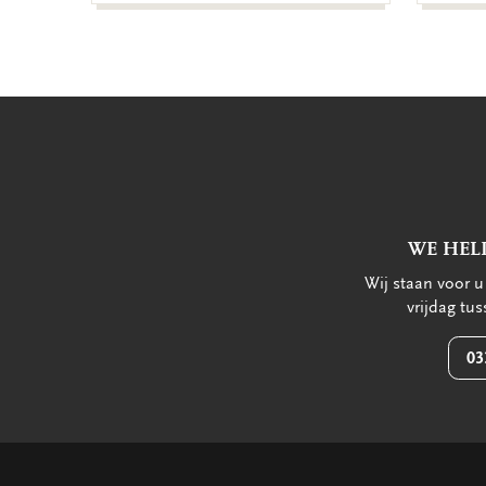
WE HEL
Wij staan voor 
vrijdag tu
03