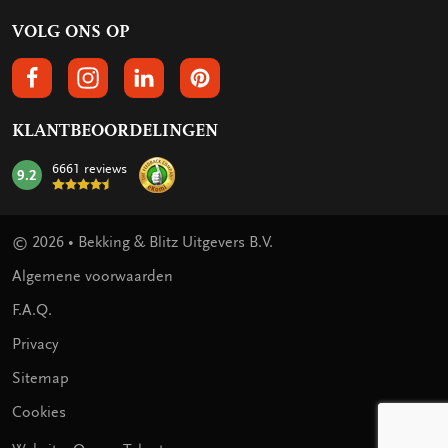
VOLG ONS OP
VOLGS ONS OP FACEBOOK
VOLG ONS OP INSTAGRAM
VOLG ONS OP LINKEDIN
VOLG ONS OP PINTEREST
KLANTBEOORDELINGEN
6661 reviews
9.2
mark:
© 2026 • Bekking & Blitz Uitgevers B.V.
Algemene voorwaarden
F.A.Q.
Privacy
Sitemap
Cookies