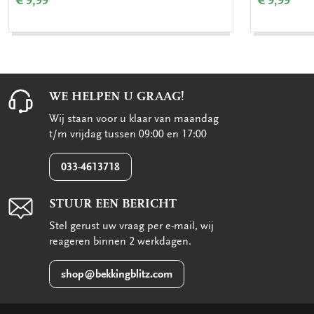
€ 9,99
€ 9,99
WE HELPEN U GRAAG!
Wij staan voor u klaar van maandag
t/m vrijdag tussen 09:00 en 17:00
033-4613718
STUUR EEN BERICHT
Stel gerust uw vraag per e-mail, wij
reageren binnen 2 werkdagen.
shop@bekkingblitz.com