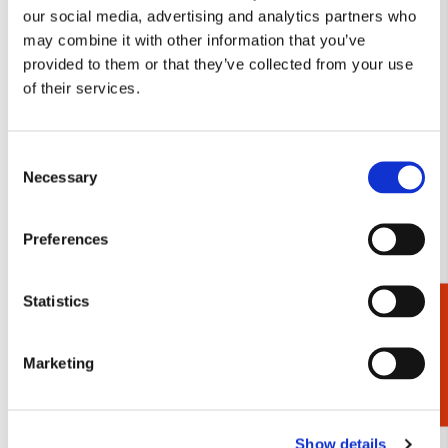
our social media, advertising and analytics partners who
verlanglijst
may combine it with other information that you’ve
provided to them or that they’ve collected from your use
of their services.
Consent
Necessary
Selection
Preferences
Kaartenmapje met env, vierkant: Anton
Statistics
Heyboer, Topstukken
Cadeaukiezer
€ 9,99
Marketing
Bekijk alles van Anton Heyboer
Show details