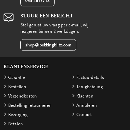
033-4613718
STUUR EEN BERICHT
Stel gerust uw vraag per e-mail, wij
reageren binnen 2 werkdagen.
shop@bekkingblitz.com
KLANTENSERVICE
Garantie
Factuurdetails
Bestellen
Terugbetaling
Verzendkosten
Klachten
Bestelling retourneren
Annuleren
Bezorging
Contact
Betalen