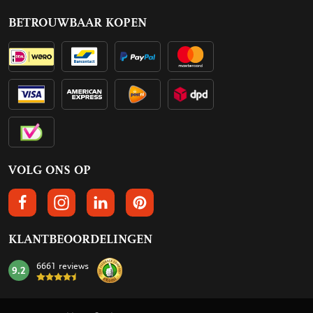
BETROUWBAAR KOPEN
VOLG ONS OP
VOLGS ONS OP FACEBOOK
VOLG ONS OP INSTAGRAM
VOLG ONS OP LINKEDIN
VOLG ONS OP PINTEREST
KLANTBEOORDELINGEN
6661 reviews
9.2
mark: