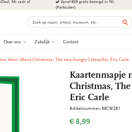
iDeal, Mr cash of
Vanaf €29 gratis bezorgd in NL
(Particulier)
Zoeken
Zo
Over ons
Zakelijk
Contact
v, klein: Merry Christmas, The very hungry Caterpillar, Eric Carle
Kaartenmapje m
Christmas, The 
Eric Carle
Artikelnummer: MCW281
€ 8,99