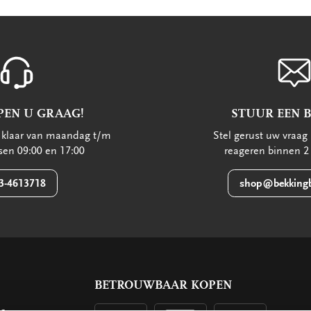
PEN U GRAAG!
STUUR EEN 
u klaar van maandag t/m
Stel gerust uw vraag 
ssen 09:00 en 17:00
reageren binnen 2
3-4613718
shop@bekkingb
BETROUWBAAR KOPEN