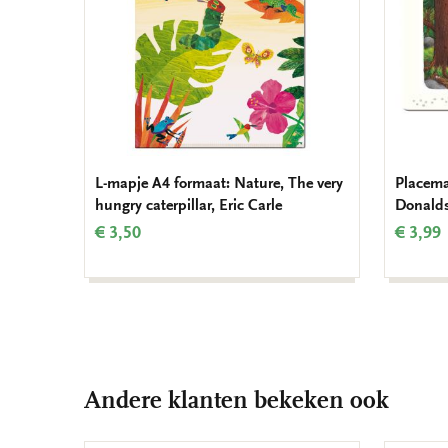
L-mapje A4 formaat: Nature, The very
Placemat
hungry caterpillar, Eric Carle
Donalds
€ 3,50
€ 3,99
Andere klanten bekeken ook