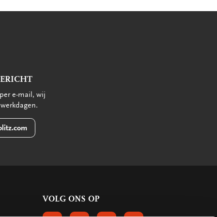
BERICHT
per e-mail, wij
 werkdagen.
litz.com
VOLG ONS OP