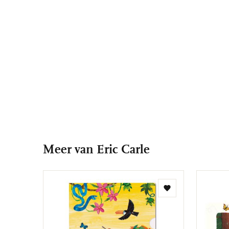
Meer van Eric Carle
Toevoegen
aan
verlanglijst