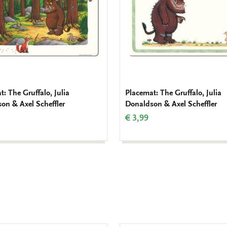
: The Gruffalo, Julia
Placemat: The Gruffalo, Julia
on & Axel Scheffler
Donaldson & Axel Scheffler
€ 3,99