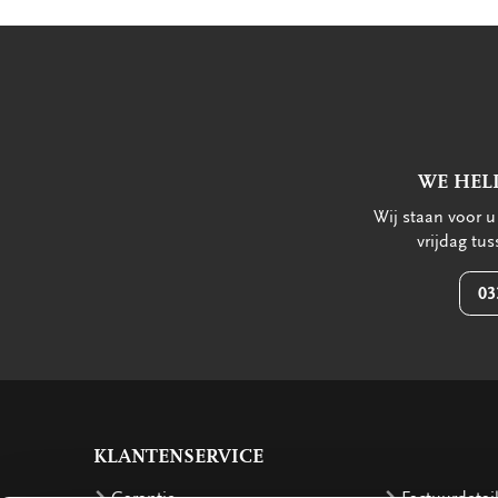
WE HEL
Wij staan voor 
vrijdag tu
03
KLANTENSERVICE