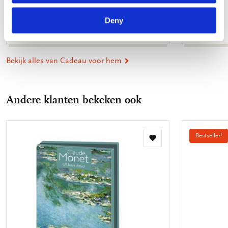
gracht
€ 9,99
Deny
€ 9,99
Bekijk alles van Cadeau voor hem
Andere klanten bekeken ook
Bestseller!
Toevoegen
aan
verlanglijst