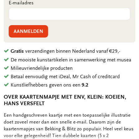
E-mailadres
AANMELDEN
Gratis
verzendingen binnen Nederland vanaf €29,-
De mooiste kunstartikelen in samenwerking met musea
Milieuvriendelijke producten
Betaal eenvoudig met iDeal, Mr Cash of creditcard
Kunstliefhebbers geven ons een
9.2
OVER KAARTENMAPJE MET ENV, KLEIN: KOEIEN,
HANS VERSFELT
OMSCHRIJVING
Een handgeschreven kaartje met een toepasselijke illustratie
doet zoveel meer dan een snelle e-mail. Daarom zijn de
kaartenmapjes van Bekking & Blitz zo populair. Heel veel keus
voor elke gelegenheid! Tien dubbele kaarten (5 x 2