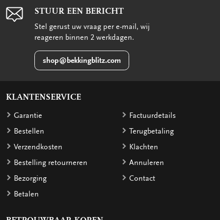
STUUR EEN BERICHT
Stel gerust uw vraag per e-mail, wij
reageren binnen 2 werkdagen.
shop@bekkingblitz.com
KLANTENSERVICE
Garantie
Factuurdetails
Bestellen
Terugbetaling
Verzendkosten
Klachten
Bestelling retourneren
Annuleren
Bezorging
Contact
Betalen