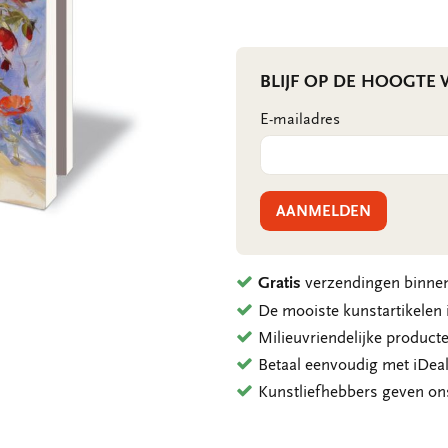
BLIJF OP DE HOOGTE
E-mailadres
AANMELDEN
Gratis
verzendingen binnen
De mooiste kunstartikele
Milieuvriendelijke product
Betaal eenvoudig met iDeal
Kunstliefhebbers geven o