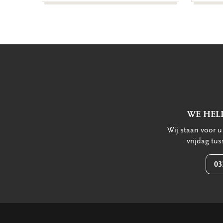
WE HEL
Wij staan voor 
vrijdag tu
03