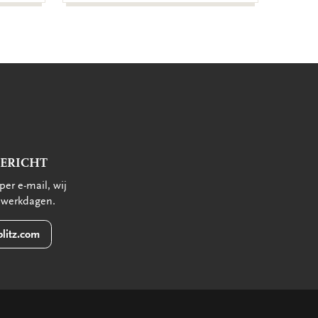
BERICHT
per e-mail, wij
 werkdagen.
litz.com