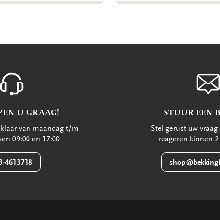
PEN U GRAAG!
STUUR EEN 
u klaar van maandag t/m
Stel gerust uw vraag 
ssen 09:00 en 17:00
reageren binnen 2
3-4613718
shop@bekkingb