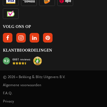
VOLG ONS OP
VOLGS ONS OP FACEBOOK
VOLG ONS OP INSTAGRAM
VOLG ONS OP LINKEDIN
VOLG ONS OP PINTEREST
KLANTBEOORDELINGEN
6661 reviews
9.2
mark:
© 2026 • Bekking & Blitz Uitgevers B.V.
Algemene voorwaarden
F.A.Q.
Privacy