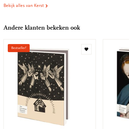
Bekijk alles van Kerst
Andere klanten bekeken ook
Bestseller!
Toevoegen
aan
verlanglijst