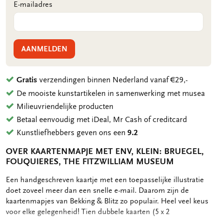
E-mailadres
AANMELDEN
Gratis
verzendingen binnen Nederland vanaf €29,-
De mooiste kunstartikelen in samenwerking met musea
Milieuvriendelijke producten
Betaal eenvoudig met iDeal, Mr Cash of creditcard
Kunstliefhebbers geven ons een
9.2
OVER KAARTENMAPJE MET ENV, KLEIN: BRUEGEL,
FOUQUIERES, THE FITZWILLIAM MUSEUM
OMSCHRIJVING
Een handgeschreven kaartje met een toepasselijke illustratie
doet zoveel meer dan een snelle e-mail. Daarom zijn de
kaartenmapjes van Bekking & Blitz zo populair. Heel veel keus
voor elke gelegenheid! Tien dubbele kaarten (5 x 2