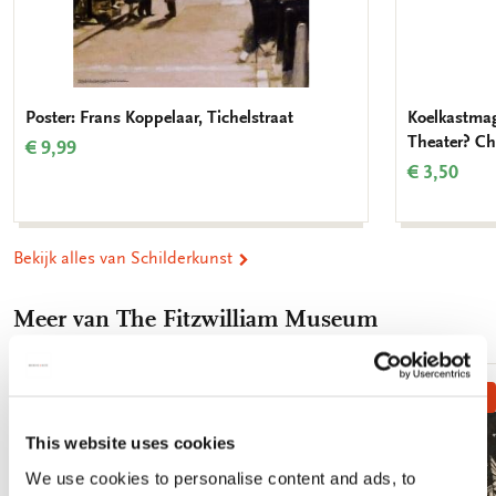
Poster: Frans Koppelaar, Tichelstraat
Koelkastmag
Theater? Ch
€ 9,99
€ 3,50
Bekijk alles van Schilderkunst
Meer van The Fitzwilliam Museum
Bestseller!
Toevoegen
aan
This website uses cookies
verlanglijst
We use cookies to personalise content and ads, to