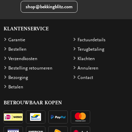
shop@bekkingblitz.com
KLANTENSERVICE
Garantie
Factuurdetails
Bestellen
Terugbetaling
Verzendkosten
Klachten
Bestelling retourneren
Annuleren
Bezorging
Contact
Betalen
BETROUWBAAR KOPEN