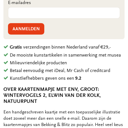
E-mailadres
AANMELDEN
Gratis
verzendingen binnen Nederland vanaf €29,-
De mooiste kunstartikelen in samenwerking met musea
Milieuvriendelijke producten
Betaal eenvoudig met iDeal, Mr Cash of creditcard
Kunstliefhebbers geven ons een
9.2
OVER KAARTENMAPJE MET ENV, GROOT:
WINTERVOGELS 2, ELWIN VAN DER KOLK,
NATUURPUNT
OMSCHRIJVING
Een handgeschreven kaartje met een toepasselijke illustratie
doet zoveel meer dan een snelle e-mail. Daarom zijn de
kaartenmapjes van Bekking & Blitz zo populair. Heel veel keus