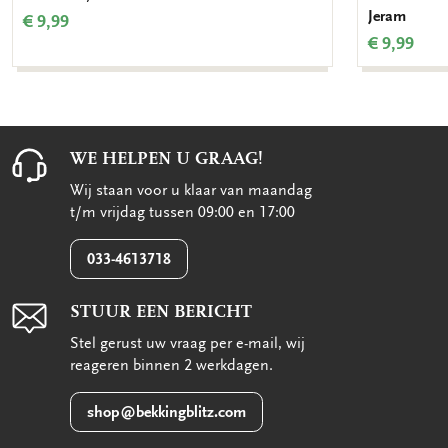
Jeram
€ 9,99
€ 9,99
WE HELPEN U GRAAG!
Wij staan voor u klaar van maandag
t/m vrijdag tussen 09:00 en 17:00
033-4613718
STUUR EEN BERICHT
Stel gerust uw vraag per e-mail, wij
reageren binnen 2 werkdagen.
shop@bekkingblitz.com