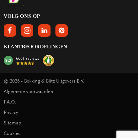
VOLG ONS OP
VOLGS ONS OP FACEBOOK
VOLG ONS OP INSTAGRAM
VOLG ONS OP LINKEDIN
VOLG ONS OP PINTEREST
KLANTBEOORDELINGEN
6661 reviews
9.2
mark:
© 2026 • Bekking & Blitz Uitgevers B.V.
Algemene voorwaarden
F.A.Q.
Privacy
Sitemap
Cookies